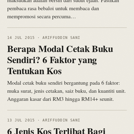
maksudkan adalah bersih dari sudut ejaan. Pastikan
pembaca rasa bebaloi untuk membaca dan
mempromosi secara percuma…
14 JUL 2015
· ARIFFUDDIN SANI
Berapa Modal Cetak Buku
Sendiri? 6 Faktor yang
Tentukan Kos
Modal cetak buku sendiri bergantung pada 6 faktor:
muka surat, jenis cetakan, saiz buku, dan kuantiti unit.
Anggaran kasar dari RM3 hingga RM14+ seunit.
13 JUL 2015
· ARIFFUDDIN SANI
6 Jenis Kos Terlibat Bagi