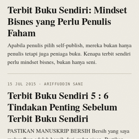
Terbit Buku Sendiri: Mindset
Bisnes yang Perlu Penulis
Faham
Apabila penulis pilih self-publish, mereka bukan hanya
penulis tetapi juga peniaga buku. Kenapa terbit sendiri
perlu mindset bisnes, bukan hanya seni.
15 JUL 2015
· ARIFFUDDIN SANI
Terbit Buku Sendiri 5 : 6
Tindakan Penting Sebelum
Terbit Buku Sendiri
PASTIKAN MANUSKRIP BERSIH Bersih yang saya