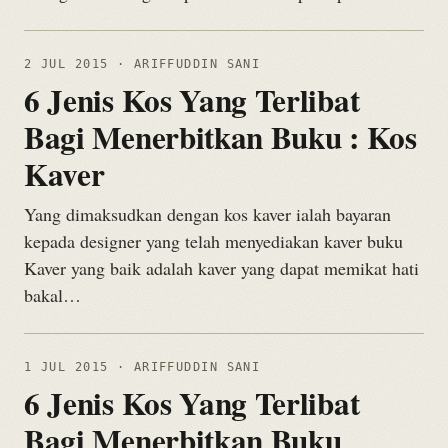
2 JUL 2015
· ARIFFUDDIN SANI
6 Jenis Kos Yang Terlibat
Bagi Menerbitkan Buku : Kos
Kaver
Yang dimaksudkan dengan kos kaver ialah bayaran
kepada designer yang telah menyediakan kaver buku
Kaver yang baik adalah kaver yang dapat memikat hati
bakal…
1 JUL 2015
· ARIFFUDDIN SANI
6 Jenis Kos Yang Terlibat
Bagi Menerbitkan Buku