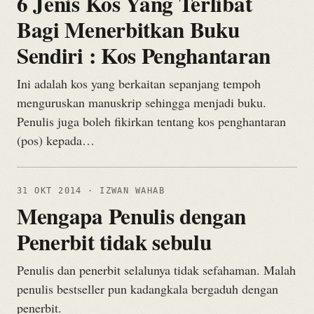
6 Jenis Kos Yang Terlibat
Bagi Menerbitkan Buku
Sendiri : Kos Penghantaran
Ini adalah kos yang berkaitan sepanjang tempoh
menguruskan manuskrip sehingga menjadi buku.
Penulis juga boleh fikirkan tentang kos penghantaran
(pos) kepada…
31 OKT 2014
· IZWAN WAHAB
Mengapa Penulis dengan
Penerbit tidak sebulu
Penulis dan penerbit selalunya tidak sefahaman. Malah
penulis bestseller pun kadangkala bergaduh dengan
penerbit.