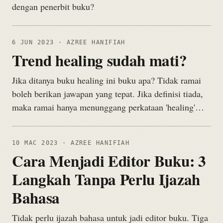
dengan penerbit buku?
6 JUN 2023
· AZREE HANIFIAH
Trend healing sudah mati?
Jika ditanya buku healing ini buku apa? Tidak ramai
boleh berikan jawapan yang tepat. Jika definisi tiada,
maka ramai hanya menunggang perkataan 'healing'…
10 MAC 2023
· AZREE HANIFIAH
Cara Menjadi Editor Buku: 3
Langkah Tanpa Perlu Ijazah
Bahasa
Tidak perlu ijazah bahasa untuk jadi editor buku. Tiga