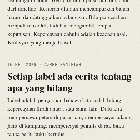
kehilangan hadiah. Berita dituduh palsu dan dipadam
dari timeline. Restoran dituduh mencampurkan bahan
haram dan ditinggalkan pelanggan. Bila pengesahan
menjadi mustahil, tuduhan mengambil tempat
keputusan. Kepercayaan dahulu adalah keadaan asal.
Kini syak yang menjadi asal.
16 MEI 2026
· AZREE HANIFIAH
Setiap label ada cerita tentang
apa yang hilang
Label adalah pengakuan bahawa kita sudah hilang
kepercayaan fitrah antara satu sama lain. Dulu kita
mempercayai petani di pasar tani, mempercayai tukang
jahit di kampung, mempercayai penulis di rak buku
tanpa perlu bukti bertulis.