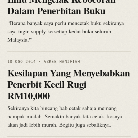
Dalam Penerbitan Buku
“Berapa banyak saya perlu mencetak buku sekiranya
saya ingin supply ke setiap kedai buku seluruh
Malaysia?”
18 OGO 2014
· AZREE HANIFIAH
Kesilapan Yang Menyebabkan
Penerbit Kecil Rugi
RM10,000
Sekiranya kita bincang bab cetak sahaja memang
nampak mudah. Semakin banyak kita cetak, kosnya
akan jadi lebih murah. Begitu juga sebaliknya.