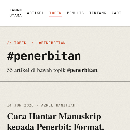
LAMAN
ARTIKEL
TOPIK
PENULIS
TENTANG
CARI
UTAMA
// TOPIK
/ #PENERBITAN
#penerbitan
#penerbitan
55 artikel di bawah topik
.
14 JUN 2026
· AZREE HANIFIAH
Cara Hantar Manuskrip
kepada Penerbit: Format,