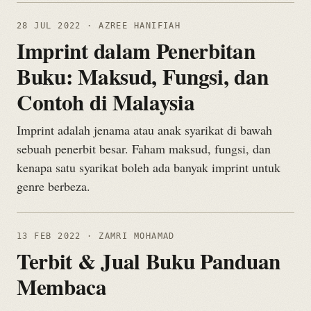
28 JUL 2022
· AZREE HANIFIAH
Imprint dalam Penerbitan
Buku: Maksud, Fungsi, dan
Contoh di Malaysia
Imprint adalah jenama atau anak syarikat di bawah
sebuah penerbit besar. Faham maksud, fungsi, dan
kenapa satu syarikat boleh ada banyak imprint untuk
genre berbeza.
13 FEB 2022
· ZAMRI MOHAMAD
Terbit & Jual Buku Panduan
Membaca