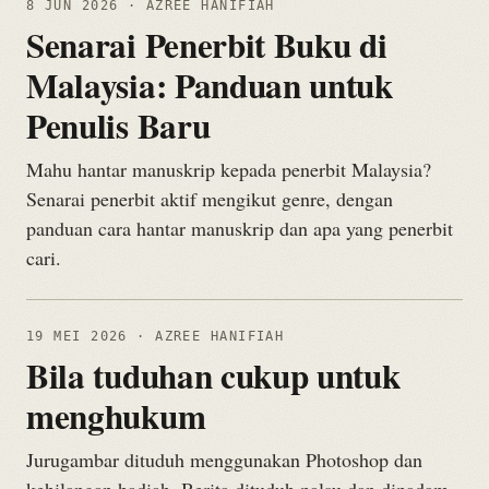
8 JUN 2026
· AZREE HANIFIAH
Senarai Penerbit Buku di
Malaysia: Panduan untuk
Penulis Baru
Mahu hantar manuskrip kepada penerbit Malaysia?
Senarai penerbit aktif mengikut genre, dengan
panduan cara hantar manuskrip dan apa yang penerbit
cari.
19 MEI 2026
· AZREE HANIFIAH
Bila tuduhan cukup untuk
menghukum
Jurugambar dituduh menggunakan Photoshop dan