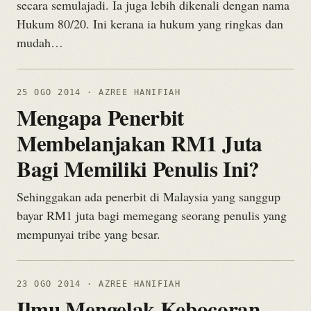
secara semulajadi. Ia juga lebih dikenali dengan nama
Hukum 80/20. Ini kerana ia hukum yang ringkas dan
mudah…
25 OGO 2014
· AZREE HANIFIAH
Mengapa Penerbit
Membelanjakan RM1 Juta
Bagi Memiliki Penulis Ini?
Sehinggakan ada penerbit di Malaysia yang sanggup
bayar RM1 juta bagi memegang seorang penulis yang
mempunyai tribe yang besar.
23 OGO 2014
· AZREE HANIFIAH
Ilmu Mengelak Kebocoran