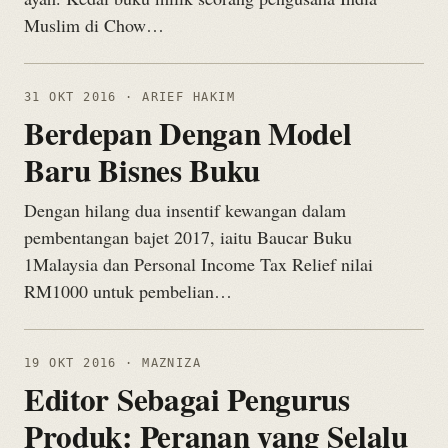
Muslim di Chow…
31 OKT 2016
· ARIEF HAKIM
Berdepan Dengan Model
Baru Bisnes Buku
Dengan hilang dua insentif kewangan dalam
pembentangan bajet 2017, iaitu Baucar Buku
1Malaysia dan Personal Income Tax Relief nilai
RM1000 untuk pembelian…
19 OKT 2016
· MAZNIZA
Editor Sebagai Pengurus
Produk: Peranan yang Selalu