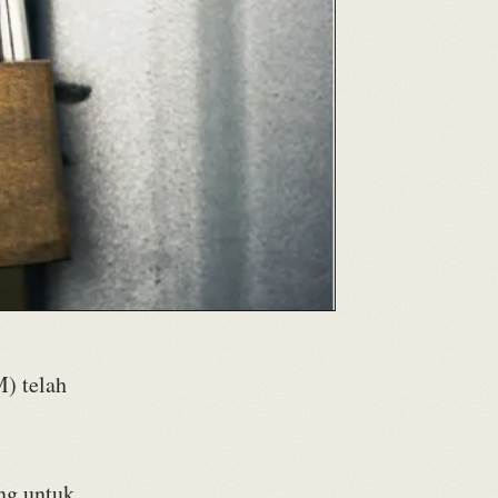
) telah
ng untuk