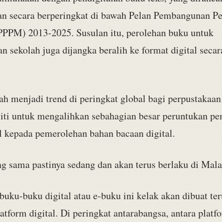
an secara berperingkat di bawah Pelan Pembangunan P
PPPM) 2013-2025. Susulan itu, perolehan buku untuk
n sekolah juga dijangka beralih ke format digital secar
ah menjadi trend di peringkat global bagi perpustakaan
siti untuk mengalihkan sebahagian besar peruntukan p
al kepada pemerolehan bahan bacaan digital.
g sama pastinya sedang dan akan terus berlaku di Mala
uku-buku digital atau e-buku ini kelak akan dibuat ter
atform digital. Di peringkat antarabangsa, antara platf