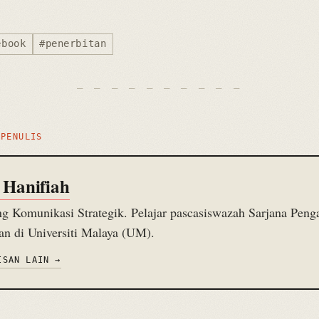
ebook
#penerbitan
 PENULIS
 Hanifiah
g Komunikasi Strategik. Pelajar pascasiswazah Sarjana Peng
an di Universiti Malaya (UM).
ISAN LAIN →