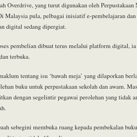
lah Overdrive, yang turut digunakan oleh Perpustakaan
i Malaysia pula, pelbagai inisiatif e-pembelajaran dan
n digital sedang dipergiat.
ses pembelian dibuat terus melalui platform digital, i
 dan terbuka.
 maklum tentang isu ‘bawah meja’ yang dilaporkan ber
olehan buku untuk perpustakaan sekolah dan awam. Mas
aitkan dengan segelintir pegawai perolehan yang tidak 
ah.
uah sebegini membuka ruang kepada pembekalan buku