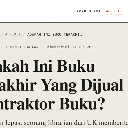
LAMAN UTAMA
ARTIKEL
ARTIKEL
/
/
ADAKAH INI BUKU TERAKHIR YANG DIJUAL KONTRAKTOR BUKU?
4
· 1 MINIT BACAAN
· Dikemaskini
30 Jun 2026
kah Ini Buku
akhir Yang Dijual
traktor Buku?
n lepas, seorang librarian dari UK memberit