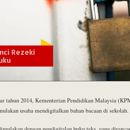
tar tahun 2014, Kementerian Pendidikan Malaysia (KPM
ulakan usaha mendigitalkan bahan bacaan di sekolah.
 dimulakan dengan pendigitalan buku teks, yang diranca