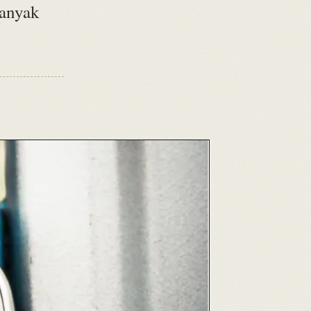
banyak