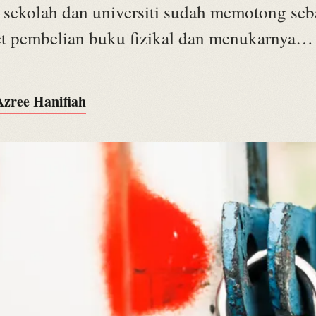
 sekolah dan universiti sudah memotong se
t pembelian buku fizikal dan menukarnya…
Azree Hanifiah