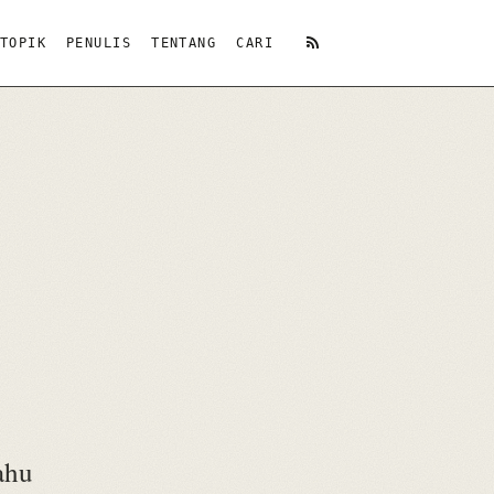
TOPIK
PENULIS
TENTANG
CARI
RSS
ahu