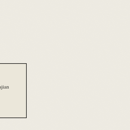
ajian