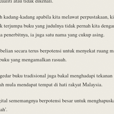
ualiti atau tidak dikenali.
ah kadang-kadang apabila kita melawat perpustakaan, k
k terjumpa buku yang judulnya tidak pernah kita denga
a penerbitnya, ia juga satu nama yang cukup asing.
belian secara terus berpotensi untuk menyekat ruang 
 buku yang mengamalkan rasuah.
gedar buku tradisional juga bakal menghadapi tekanan 
ah mula mendapat tempat di hati rakyat Malaysia.
igital sememangnya berpotensi besar untuk menghapusk
ah’.