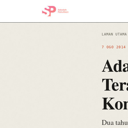
LAMAN UTAMA
7 OGO 201
Ada
Ter
Kon
Dua tahu