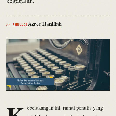
kegagalan.
Azree Hanifiah
// PENULIS
K
ebelakangan ini, ramai penulis yang