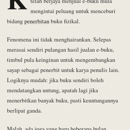
telah berjaya menjual e-buku mula
mengintai peluang untuk menceburi
bidang
penerbitan
buku fizikal.
Fenomena ini tidak menghairankan. Selepas
merasai sendiri pulangan hasil jualan e-buku,
timbul pula keinginan untuk mengembangkan
sayap sebagai penerbit untuk karya penulis lain.
Logiknya mudah: jika buku sendiri boleh
mendatangkan untung, apatah lagi jika
menerbitkan banyak buku, pasti keuntungannya
berlipat ganda.
Malah, ada juga yang baru beberapa bulan