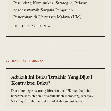
Perunding Komunikasi Strategik. Pelajar
pascasiswazah Sarjana Pengajian
Penerbitan di Universiti Malaya (UM).
EMEL
TULISAN LAIN →
// BACA SETERUSNYA
Adakah Ini Buku Terakhir Yang Dijual
Kontraktor Buku?
Dua tahun lepas, seorang librarian dari UK memberitahu
beberapa sekolah dan universiti sudah memotong sebanyak
50% bajet pembelian buku fizikal dan menukarnya…