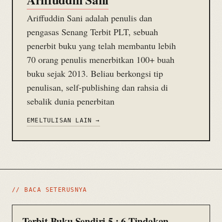
Ariffuddin Sani adalah penulis dan
pengasas Senang Terbit PLT, sebuah
penerbit buku yang telah membantu lebih
70 orang penulis menerbitkan 100+ buah
buku sejak 2013. Beliau berkongsi tip
penulisan, self-publishing dan rahsia di
sebalik dunia penerbitan
EMEL
TULISAN LAIN →
// BACA SETERUSNYA
Terbit Buku Sendiri 5 : 6 Tindakan