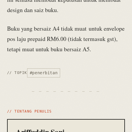
design dan saiz buku.
Buku yang bersaiz A4 tidak muat untuk envelope
pos laju prepaid RM6.00 (tidak termasuk gst),
tetapi muat untuk buku bersaiz A5.
#penerbitan
// TOPIK
// TENTANG PENULIS
Ariffuddin Sani