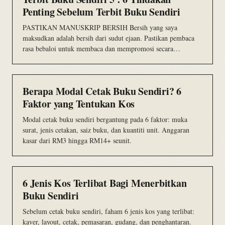
Penting Sebelum Terbit Buku Sendiri
PASTIKAN MANUSKRIP BERSIH Bersih yang saya
maksudkan adalah bersih dari sudut ejaan. Pastikan pembaca
rasa bebaloi untuk membaca dan mempromosi secara
percuma…
Berapa Modal Cetak Buku Sendiri? 6
Faktor yang Tentukan Kos
Modal cetak buku sendiri bergantung pada 6 faktor: muka
surat, jenis cetakan, saiz buku, dan kuantiti unit. Anggaran
kasar dari RM3 hingga RM14+ seunit.
6 Jenis Kos Terlibat Bagi Menerbitkan
Buku Sendiri
Sebelum cetak buku sendiri, faham 6 jenis kos yang terlibat:
kaver, layout, cetak, pemasaran, gudang, dan penghantaran.