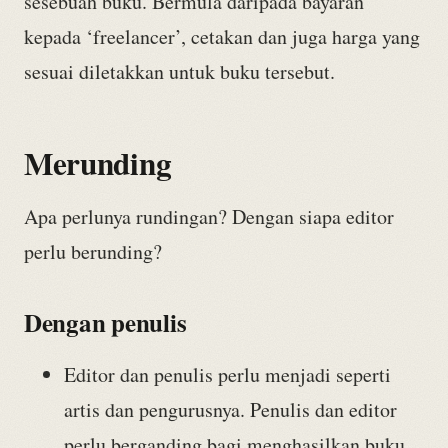
sesebuah buku. Bermula daripada bayaran
kepada ‘freelancer’, cetakan dan juga harga yang
sesuai diletakkan untuk buku tersebut.
Merunding
Apa perlunya rundingan? Dengan siapa editor
perlu berunding?
Dengan penulis
Editor dan penulis perlu menjadi seperti
artis dan pengurusnya. Penulis dan editor
perlu berganding bagi menghasilkan buku