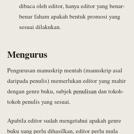
dibaca oleh editor, hanya editor yang benar-
benar faham apakah bentuk promosi yang
sesuai dilakukan.
Mengurus
Pengurusan manuskrip mentah (manuskrip asal
daripada penulis) memerlukan editor yang mahir
dengan genre buku, subjek
penulisan
dan tokoh-
tokoh penulis yang sesuai.
Apabila editor sudah mengetahui apakah genre
buku yang perlu dihasilkan, editor perlu mula