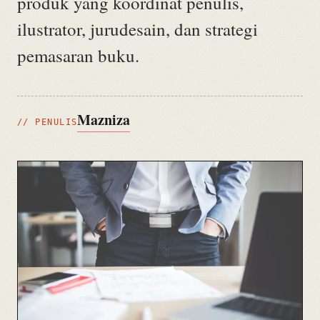
produk yang koordinat penulis,
ilustrator, jurudesain, dan strategi
pemasaran buku.
Mazniza
// PENULIS