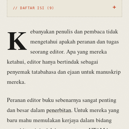
// DAFTAR ISI (9)
K
ebanyakan penulis dan pembaca tidak
mengetahui apakah peranan dan tugas
seorang editor. Apa yang mereka
ketahui, editor hanya bertindak sebagai
penyemak tatabahasa dan ejaan untuk manuskrip
mereka.
Peranan editor buku sebenarnya sangat penting
dan besar dalam
penerbitan
. Untuk mereka yang
baru mahu memulakan kerjaya dalam bidang