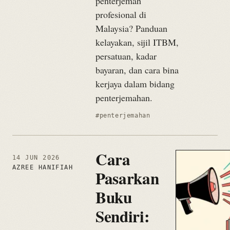
penterjemah
profesional di
Malaysia? Panduan
kelayakan, sijil ITBM,
persatuan, kadar
bayaran, dan cara bina
kerjaya dalam bidang
penterjemahan.
#penterjemahan
Cara
14 JUN 2026
AZREE HANIFIAH
Pasarkan
Buku
Sendiri: