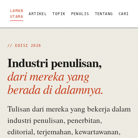
LAMAN
ARTIKEL
TOPIK
PENULIS
TENTANG
CARI
UTAMA
// EDISI 2026
Industri penulisan,
dari mereka yang
berada di dalamnya.
Tulisan dari mereka yang bekerja dalam
industri penulisan, penerbitan,
editorial, terjemahan, kewartawanan,