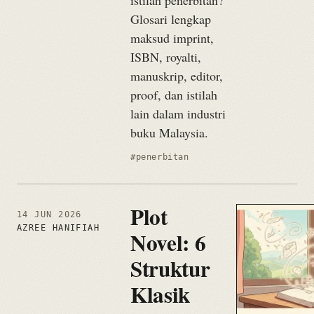
Glosari lengkap
maksud imprint,
ISBN, royalti,
manuskrip, editor,
proof, dan istilah
lain dalam industri
buku Malaysia.
#penerbitan
Plot
14 JUN 2026
AZREE HANIFIAH
Novel: 6
Struktur
Klasik