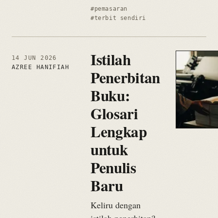
#pemasaran
#terbit sendiri
Istilah
14 JUN 2026
AZREE HANIFIAH
Penerbitan
Buku:
Glosari
Lengkap
untuk
Penulis
Baru
Keliru dengan
istilah penerbitan?