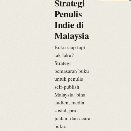
Strategi
Penulis
Indie di
Malaysia
Buku siap tapi
tak laku?
Strategi
pemasaran buku
untuk penulis
self-publish
Malaysia: bina
audien, media
sosial, pra-
jualan, dan acara
buku.