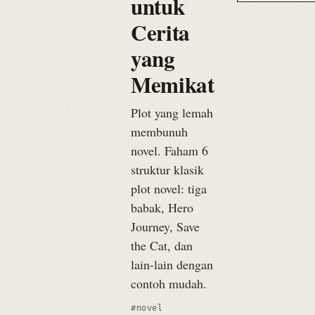
untuk
Cerita
yang
Memikat
Plot yang lemah
membunuh
novel. Faham 6
struktur klasik
plot novel: tiga
babak, Hero
Journey, Save
the Cat, dan
lain-lain dengan
contoh mudah.
#novel