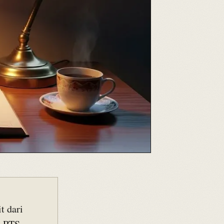
t dari