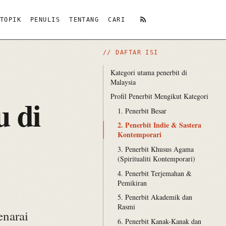
TOPIK
PENULIS
TENTANG
CARI
RSS
// DAFTAR ISI
Kategori utama penerbit di
Malaysia
Profil Penerbit Mengikut Kategori
u di
1. Penerbit Besar
2. Penerbit Indie & Sastera
Kontemporari
3. Penerbit Khusus Agama
(Spiritualiti Kontemporari)
4. Penerbit Terjemahan &
Pemikiran
5. Penerbit Akademik dan
Rasmi
enarai
6. Penerbit Kanak-Kanak dan