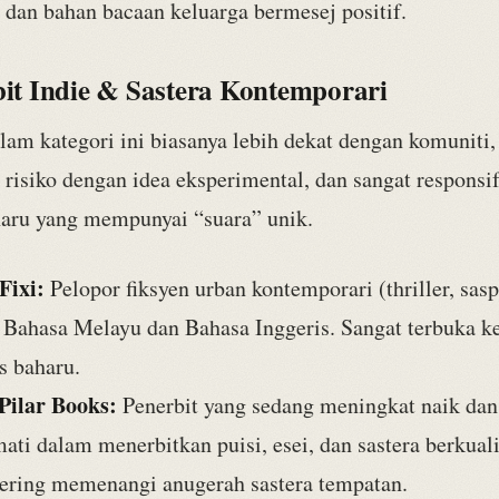
dan bahan bacaan keluarga bermesej positif.
bit Indie & Sastera Kontemporari
lam kategori ini biasanya lebih dekat dengan komuniti,
risiko dengan idea eksperimental, dan sangat responsi
haru yang mempunyai “suara” unik.
Fixi:
Pelopor fiksyen urban kontemporari (thriller, sasp
 Bahasa Melayu dan Bahasa Inggeris. Sangat terbuka k
s baharu.
Pilar Books:
Penerbit yang sedang meningkat naik dan
ati dalam menerbitkan puisi, esei, dan sastera berkuali
sering memenangi anugerah sastera tempatan.