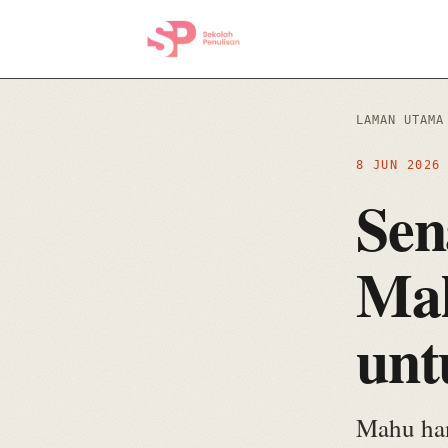
LAMAN UTAMA
8 JUN 202
Sen
Mal
unt
Mahu han