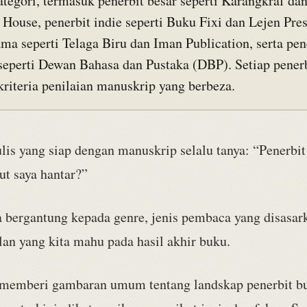
ategori, termasuk penerbit besar seperti Karangkraf da
 House, penerbit indie seperti Buku Fixi dan Lejen Pres
ma seperti Telaga Biru dan Iman Publication, serta pen
eperti Dewan Bahasa dan Pustaka (DBP). Setiap penerb
kriteria penilaian manuskrip yang berbeza.
lis yang siap dengan manuskrip selalu tanya: “Penerbi
ut saya hantar?”
 bergantung kepada genre, jenis pembaca yang disasar
lan yang kita mahu pada hasil akhir buku.
i memberi gambaran umum tentang landskap penerbit b