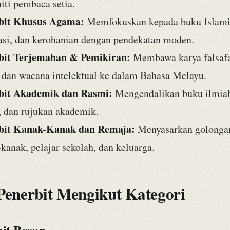
ti pembaca setia.
bit Khusus Agama:
Memfokuskan kepada buku Islami
asi, dan kerohanian dengan pendekatan moden.
bit Terjemahan & Pemikiran:
Membawa karya falsafa
 dan wacana intelektual ke dalam Bahasa Melayu.
bit Akademik dan Rasmi:
Mengendalikan buku ilmiah
, dan rujukan akademik.
bit Kanak-Kanak dan Remaja:
Menyasarkan golonga
kanak, pelajar sekolah, dan keluarga.
 Penerbit Mengikut Kategori