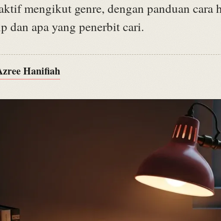
 aktif mengikut genre, dengan panduan cara 
p dan apa yang penerbit cari.
Azree Hanifiah