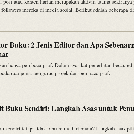
 post atau konten harian merupakan aktiviti utama sekiranya 
ollowers mereka di media sosial. Berikut adalah beberapa t
tor Buku: 2 Jenis Editor dan Apa Sebenar
uat
kan hanya pembaca pruf. Dalam syarikat penerbitan besar, edi
pada dua jenis: pengurus projek dan pembaca pruf.
t Buku Sendiri: Langkah Asas untuk Penul
u sendiri tetapi tidak tahu mula dari mana? Langkah asas pili