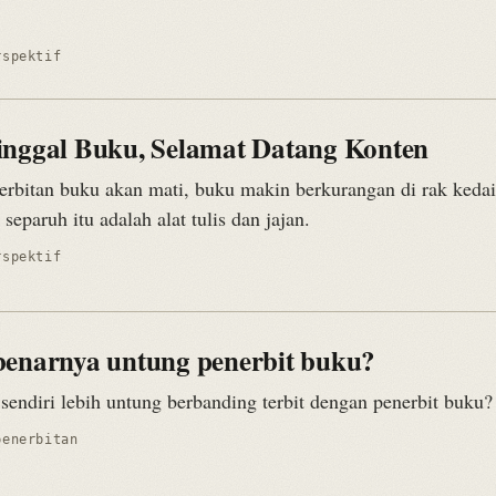
rspektif
inggal Buku, Selamat Datang Konten
erbitan buku akan mati, buku makin berkurangan di rak kedai
separuh itu adalah alat tulis dan jajan.
rspektif
benarnya untung penerbit buku?
 sendiri lebih untung berbanding terbit dengan penerbit buku?
penerbitan