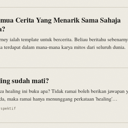
mua Cerita Yang Menarik Sama Sahaja
a?
ney ialah template untuk bercerita. Beliau beritahu sebenarny
a terdapat dalam mana-mana karya mitos dari seluruh dunia.
ling sudah mati?
ku healing ini buku apa? Tidak ramai boleh berikan jawapan y
tiada, maka ramai hanya menunggang perkataan 'healing'…
rspektif