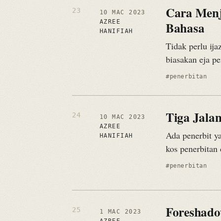
Cara Menj
10 MAC 2023
AZREE
Bahasa
HANIFIAH
Tidak perlu ija
biasakan eja pe
#penerbitan
Tiga Jala
10 MAC 2023
AZREE
Ada penerbit y
HANIFIAH
kos penerbitan 
#penerbitan
Foreshado
1 MAC 2023