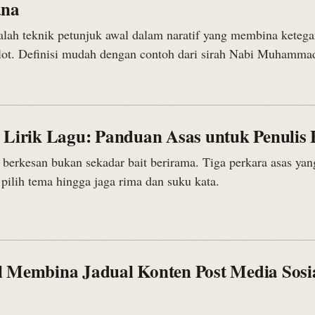
una
lah teknik petunjuk awal dalam naratif yang membina keteg
ot. Definisi mudah dengan contoh dari sirah Nabi Muhamma
s Lirik Lagu: Panduan Asas untuk Penulis
 berkesan bukan sekadar bait berirama. Tiga perkara asas yan
ri pilih tema hingga jaga rima dan suku kata.
l Membina Jadual Konten Post Media Sosi