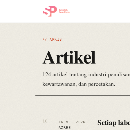
// ARKIB
Artikel
124 artikel tentang industri penulisan
kewartawanan, dan percetakan.
Setiap lab
16 MEI 2026
AZREE