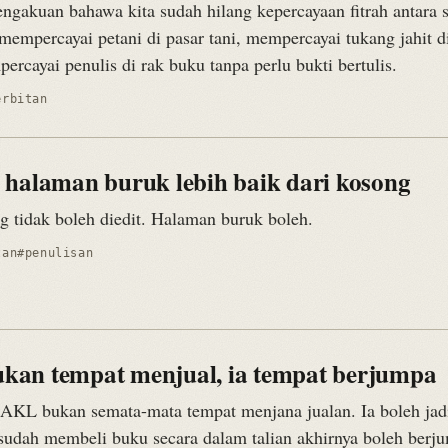
engakuan bahawa kita sudah hilang kepercayaan fitrah antara 
 mempercayai petani di pasar tani, mempercayai tukang jahit d
rcayai penulis di rak buku tanpa perlu bukti bertulis.
erbitan
 halaman buruk lebih baik dari kosong
 tidak boleh diedit. Halaman buruk boleh.
tan
#penulisan
an tempat menjual, ia tempat berjumpa
AKL bukan semata-mata tempat menjana jualan. Ia boleh jad
g sudah membeli buku secara dalam talian akhirnya boleh berj