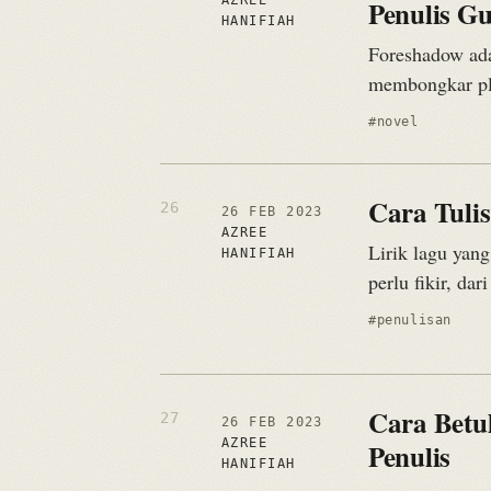
AZREE
Penulis G
HANIFIAH
Foreshadow ada
membongkar pl
#novel
Cara Tuli
26 FEB 2023
AZREE
Lirik lagu yang
HANIFIAH
perlu fikir, da
#penulisan
Cara Betu
26 FEB 2023
AZREE
Penulis
HANIFIAH