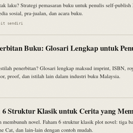
tak laku? Strategi pemasaran buku untuk penulis self-publish
dia sosial, pra-jualan, dan acara buku.
bit sendiri
nerbitan Buku: Glosari Lengkap untuk Penu
stilah penerbitan? Glosari lengkap maksud imprint, ISBN, roy
or, proof, dan istilah lain dalam industri buku Malaysia.
: 6 Struktur Klasik untuk Cerita yang Me
h membunuh novel. Faham 6 struktur klasik plot novel: tiga b
the Cat, dan lain-lain dengan contoh mudah.