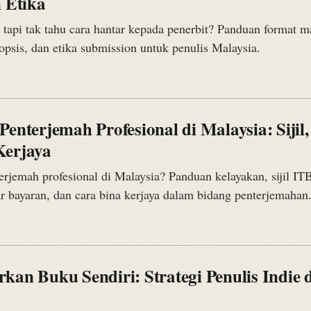
n Etika
 tapi tak tahu cara hantar kepada penerbit? Panduan format m
inopsis, dan etika submission untuk penulis Malaysia.
Penterjemah Profesional di Malaysia: Sijil,
Kerjaya
erjemah profesional di Malaysia? Panduan kelayakan, sijil I
ar bayaran, dan cara bina kerjaya dalam bidang penterjemahan
kan Buku Sendiri: Strategi Penulis Indie d