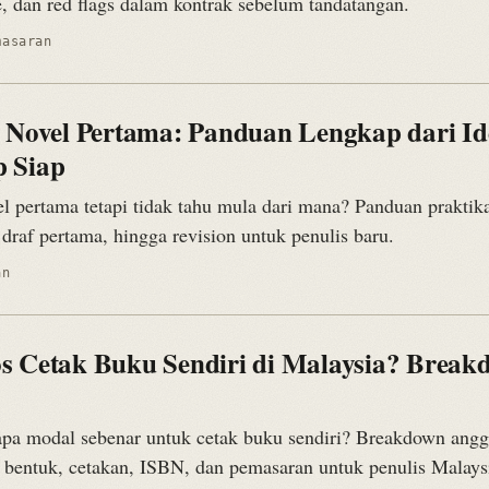
e, dan red flags dalam kontrak sebelum tandatangan.
masaran
s Novel Pertama: Panduan Lengkap dari Id
 Siap
l pertama tetapi tidak tahu mula dari mana? Panduan praktika
, draf pertama, hingga revision untuk penulis baru.
an
s Cetak Buku Sendiri di Malaysia? Break
pa modal sebenar untuk cetak buku sendiri? Breakdown angg
a bentuk, cetakan, ISBN, dan pemasaran untuk penulis Malays