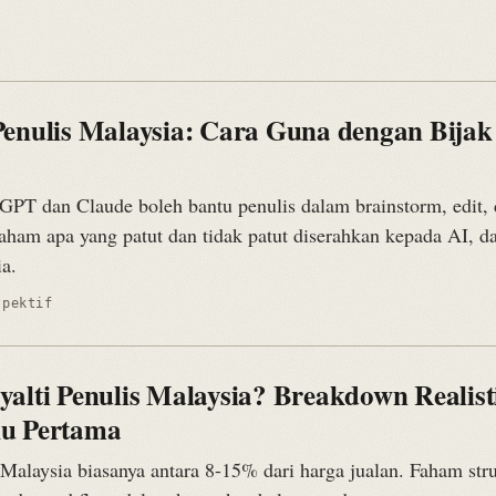
Penulis Malaysia: Cara Guna dengan Bijak
tGPT dan Claude boleh bantu penulis dalam brainstorm, edit,
aham apa yang patut dan tidak patut diserahkan kepada AI, da
ia.
spektif
alti Penulis Malaysia? Breakdown Realist
u Pertama
 Malaysia biasanya antara 8-15% dari harga jualan. Faham str