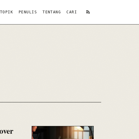
TOPIK
PENULIS
TENTANG
CARI
RSS
over