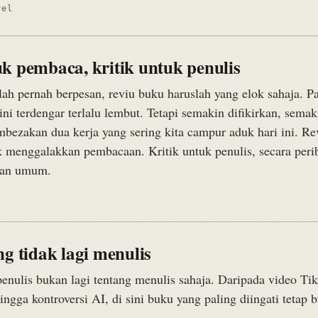
vel
k pembaca, kritik untuk penulis
lah pernah berpesan, reviu buku haruslah yang elok sahaja. P
ni terdengar terlalu lembut. Tetapi semakin difikirkan, semaki
bezakan dua kerja yang sering kita campur aduk hari ini. Re
 menggalakkan pembacaan. Kritik untuk penulis, secara peri
pan umum.
ng tidak lagi menulis
penulis bukan lagi tentang menulis sahaja. Daripada video Ti
ingga kontroversi AI, di sini buku yang paling diingati tetap