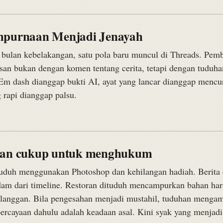
mpurnaan Menjadi Jenayah
 bulan kebelakangan, satu pola baru muncul di Threads. Pem
an bukan dengan komen tentang cerita, tetapi dengan tuduha
. Em dash dianggap bukti AI, ayat yang lancar dianggap mencu
 rapi dianggap palsu.
han cukup untuk menghukum
uduh menggunakan Photoshop dan kehilangan hadiah. Berita 
dam dari timeline. Restoran dituduh mencampurkan bahan ha
elanggan. Bila pengesahan menjadi mustahil, tuduhan mengam
ercayaan dahulu adalah keadaan asal. Kini syak yang menjadi 