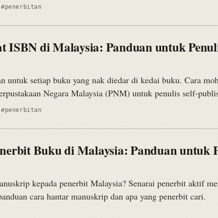
i
#penerbitan
 ISBN di Malaysia: Panduan untuk Penulis
n untuk setiap buku yang nak diedar di kedai buku. Cara m
erpustakaan Negara Malaysia (PNM) untuk penulis self-publi
i
#penerbitan
nerbit Buku di Malaysia: Panduan untuk P
nuskrip kepada penerbit Malaysia? Senarai penerbit aktif me
panduan cara hantar manuskrip dan apa yang penerbit cari.