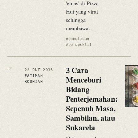
'emas' di Pizza
Hut yang viral
sehingga
membawa…
#penulisan
#perspektif
3 Cara
23 OKT 2016
FATIMAH
Menceburi
RODHIAH
Bidang
Penterjemahan:
Sepenuh Masa,
Sambilan, atau
Sukarela