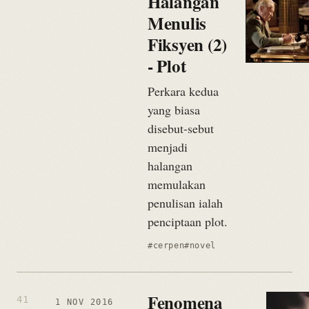
Halangan
Menulis
Fiksyen (2)
- Plot
Perkara kedua
yang biasa
disebut-sebut
menjadi
halangan
memulakan
penulisan ialah
penciptaan plot.
#cerpen
#novel
Fenomena
1 NOV 2016