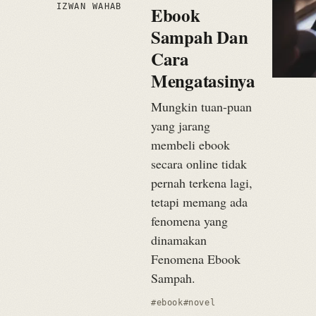
IZWAN WAHAB
Ebook
Sampah Dan
Cara
Mengatasinya
Mungkin tuan-puan
yang jarang
membeli ebook
secara online tidak
pernah terkena lagi,
tetapi memang ada
fenomena yang
dinamakan
Fenomena Ebook
Sampah.
#ebook
#novel