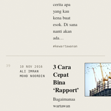
cerita apa
yang kau
kena buat
esok. Di sana
nanti akan
ada…
#kewartawanan
3 Cara
10 NOV 2016
ALI IMRAN
Cepat
MOHD NOORDIN
Bina
‘Rapport’
Bagaimanaa
wartawan