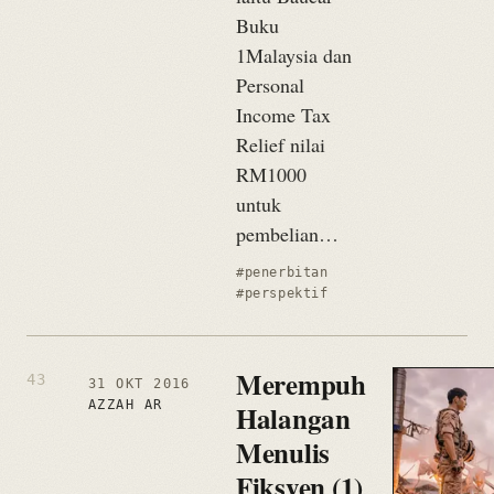
Buku
1Malaysia dan
Personal
Income Tax
Relief nilai
RM1000
untuk
pembelian…
#penerbitan
#perspektif
Merempuh
31 OKT 2016
AZZAH AR
Halangan
Menulis
Fiksyen (1)