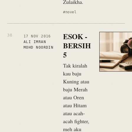
Zulaikha.
#novel
ESOK -
17 NOV 2016
ALI IMRAN
BERSIH
MOHD NOORDIN
5
Tak kiralah
kau baju
Kuning atau
baju Merah
atau Oren
atau Hitam
atau acah-
acah fighter,
meh aku