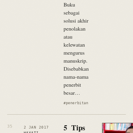
Buku
sebagai
solusi akhir
penolakan
atau
kelewatan
mengurus
manuskrip.
Disebabkan
nama-nama
penerbit
besar…
#penerbitan
5 Tips
2 JAN 2017