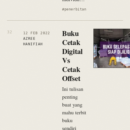
#penerbitan
Buku
12 FEB 2022
AZREE
Cetak
HANIFIAH
Digital
Vs
Cetak
Offset
Ini tulisan
penting
buat yang
mahu terbit
buku
sendiri