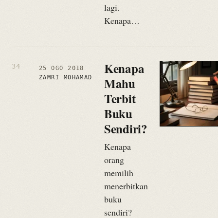
lagi.
Kenapa…
Kenapa
25 OGO 2018
ZAMRI MOHAMAD
Mahu
Terbit
Buku
Sendiri?
Kenapa
orang
memilih
menerbitkan
buku
sendiri?