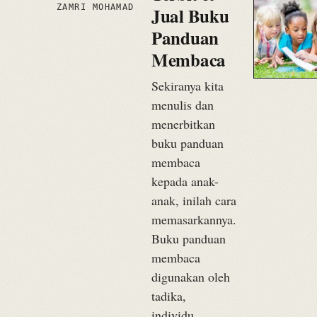
ZAMRI MOHAMAD
Jual Buku
Panduan
Membaca
Sekiranya kita
menulis dan
menerbitkan
buku panduan
membaca
kepada anak-
anak, inilah cara
memasarkannya.
Buku panduan
membaca
digunakan oleh
tadika,
individu…