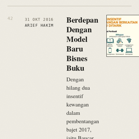
Berdepan
31 OKT 2016
ARIEF HAKIM
Dengan
Model
Baru
Bisnes
Buku
Dengan
hilang dua
insentif
kewangan
dalam
pembentangan
bajet 2017,
iaitu Baucar