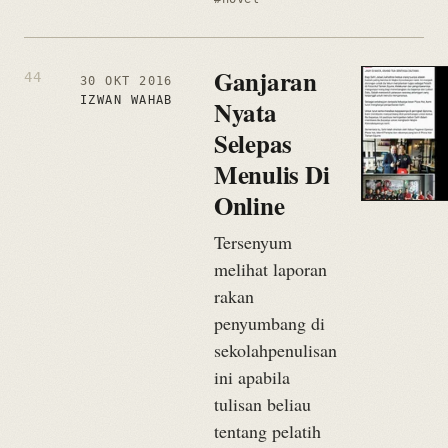
Ganjaran
30 OKT 2016
IZWAN WAHAB
Nyata
Selepas
Menulis Di
Online
Tersenyum
melihat laporan
rakan
penyumbang di
sekolahpenulisan
ini apabila
tulisan beliau
tentang pelatih