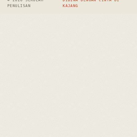
© 2026 SEKOLAH
DIBINA DENGAN CINTA DI
PENULISAN
KAJANG