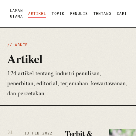
LAMAN
ARTIKEL
TOPIK
PENULIS
TENTANG
CARI
UTAMA
// ARKIB
Artikel
124 artikel tentang industri penulisan,
penerbitan, editorial, terjemahan, kewartawanan,
dan percetakan.
Terbit &
13 FEB 2022