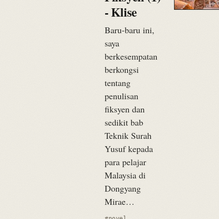
- Klise
Baru-baru ini,
saya
berkesempatan
berkongsi
tentang
penulisan
fiksyen dan
sedikit bab
Teknik Surah
Yusuf kepada
para pelajar
Malaysia di
Dongyang
Mirae…
#novel