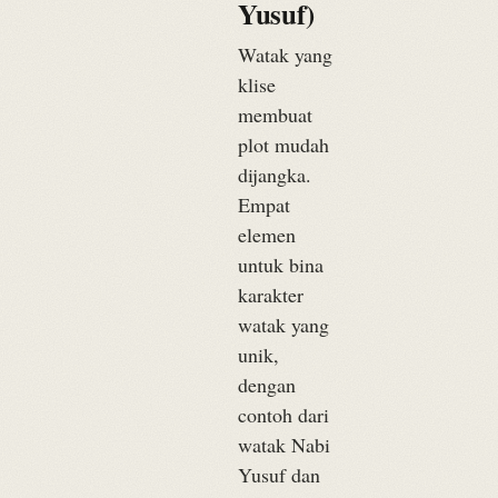
Yusuf)
Watak yang
klise
membuat
plot mudah
dijangka.
Empat
elemen
untuk bina
karakter
watak yang
unik,
dengan
contoh dari
watak Nabi
Yusuf dan