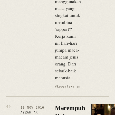
menggunakan
masa yang
singkat untuk
membina
'rapport'?
Kerja kami
ni, hari-hari
jumpa maca-
macam jenis
orang. Dari
sebaik-baik
manusia…
#kewartawanan
Merempuh
10 NOV 2016
AZZAH AR