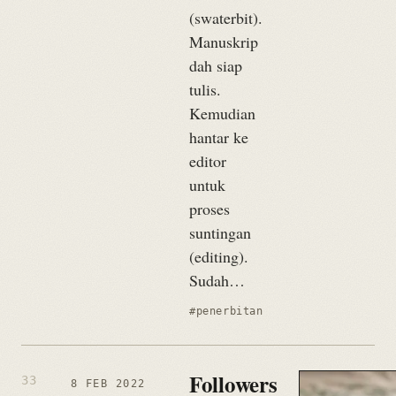
(swaterbit).
Manuskrip
dah siap
tulis.
Kemudian
hantar ke
editor
untuk
proses
suntingan
(editing).
Sudah…
#penerbitan
Followers
8 FEB 2022