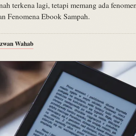
rnah terkena lagi, tetapi memang ada fenome
an Fenomena Ebook Sampah.
Izwan Wahab