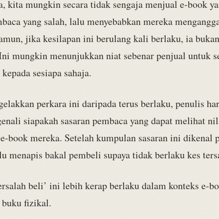
a, kita mungkin secara tidak sengaja menjual e-book y
baca yang salah, lalu menyebabkan mereka mengangga
mun, jika kesilapan ini berulang kali berlaku, ia bukan
 Ini mungkin menunjukkan niat sebenar penjual untuk s
’ kepada sesiapa sahaja.
lakkan perkara ini daripada terus berlaku, penulis ha
enali siapakah sasaran pembaca yang dapat melihat ni
e-book mereka. Setelah kumpulan sasaran ini dikenal p
lu menapis bakal pembeli supaya tidak berlaku kes tersa
rsalah beli’ ini lebih kerap berlaku dalam konteks e-b
buku fizikal.