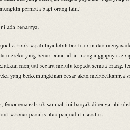
 mungkin permata bagi orang lain.”
ini ada benarnya.
njual e-book sepatutnya lebih berdisiplin dan menyasar
da mereka yang benar-benar akan menganggapnya seba
 Elakkan menjual secara melulu kepada semua orang, t
eka yang berkemungkinan besar akan melabelkannya s
a, fenomena e-book sampah ini banyak dipengaruhi oleh
niat sebenar penulis atau penjual itu sendiri.