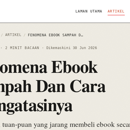
LAMAN UTAMA
ARTIKEL
ARTIKEL
/
/
FENOMENA EBOOK SAMPAH DAN CARA MENGATASINYA
6
· 2 MINIT BACAAN
· Dikemaskini
30 Jun 2026
omena Ebook
pah Dan Cara
gatasinya
tuan-puan yang jarang membeli ebook secar