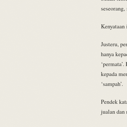
seseorang,
Kenyataan 
Justeru, pe
hanya kepa
‘permata’.
kepada mer
‘sampah’.
Pendek kat
jualan dan 