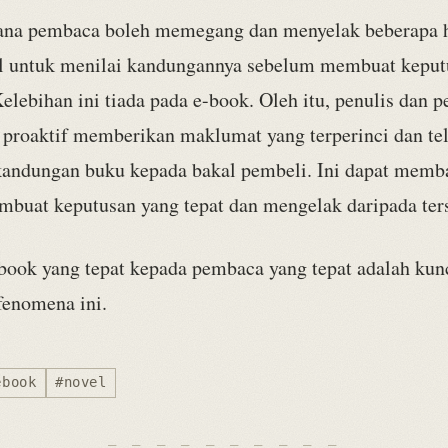
rana pembaca boleh memegang dan menyelak beberapa
al untuk menilai kandungannya sebelum membuat keput
lebihan ini tiada pada e-book. Oleh itu, penulis dan p
h proaktif memberikan maklumat yang terperinci dan te
andungan buku kepada bakal pembeli. Ini dapat memb
buat keputusan yang tepat dan mengelak daripada ters
book yang tepat kepada pembaca yang tepat adalah kun
fenomena ini.
ebook
#novel