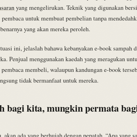
saran
yang mengelirukan. Teknik yang digunakan bersi
 pembaca untuk membuat pembelian tanpa mendedahka
sebenarnya yang akan mereka peroleh.
tuasi ini, jelaslah bahawa kebanyakan e-book sampah di
tika. Penjual menggunakan kaedah yang meragukan unt
pembaca membeli, walaupun kandungan e-book terseb
ngsung tidak bermanfaat untuk mereka.
 bagi kita, mungkin permata bag
u, akan ada yang berhujah dengan pepatah, “Apa yang 