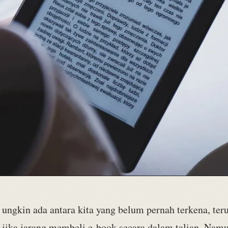
ungkin ada antara kita yang belum pernah terkena, te
jika jarang membeli e-book secara dalam talian. Nam