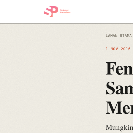
LAMAN UTAMA
1 NOV 201
Fen
Sam
Men
Mungkin 