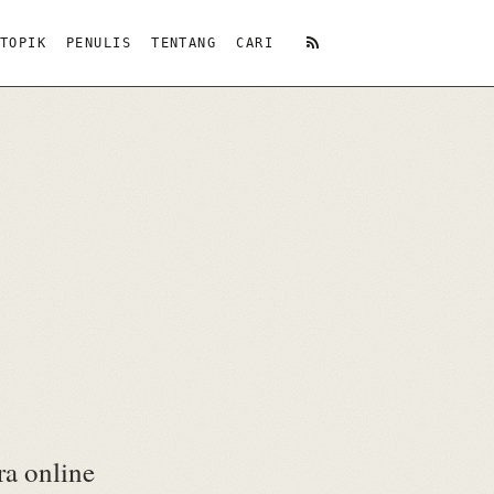
TOPIK
PENULIS
TENTANG
CARI
RSS
a online