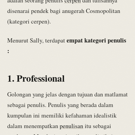
adalah seorang penulis
cerpen
dan tulisannya
disenarai pendek bagi anugerah Cosmopolitan
(kategori cerpen).
empat kategori penulis
Menurut Sally, terdapat
:
1. Professional
Golongan yang jelas dengan tujuan dan matlamat
sebagai penulis. Penulis yang berada dalam
kumpulan ini memiliki kefahaman idealistik
dalam menempatkan
penulisan
itu sebagai