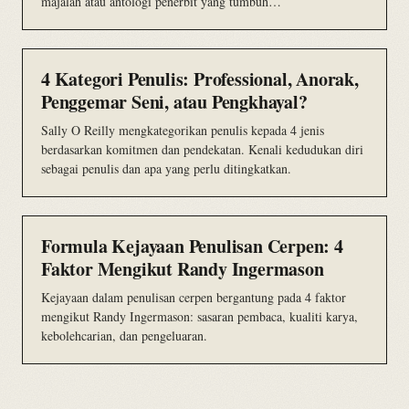
majalah atau antologi penerbit yang tumbuh…
4 Kategori Penulis: Professional, Anorak,
Penggemar Seni, atau Pengkhayal?
Sally O Reilly mengkategorikan penulis kepada 4 jenis
berdasarkan komitmen dan pendekatan. Kenali kedudukan diri
sebagai penulis dan apa yang perlu ditingkatkan.
Formula Kejayaan Penulisan Cerpen: 4
Faktor Mengikut Randy Ingermason
Kejayaan dalam penulisan cerpen bergantung pada 4 faktor
mengikut Randy Ingermason: sasaran pembaca, kualiti karya,
kebolehcarian, dan pengeluaran.