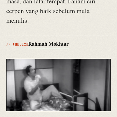
masa, dan latar tempat. Faham ciri
cerpen yang baik sebelum mula
menulis.
Rahmah Mokhtar
// PENULIS