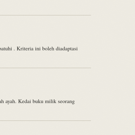
uhi . Kriteria ini boleh diadaptasi
h ayah. Kedai buku milik seorang