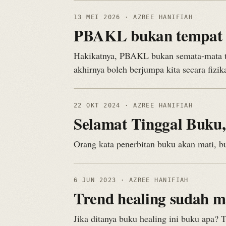
13 MEI 2026
· AZREE HANIFIAH
PBAKL bukan tempat m
Hakikatnya, PBAKL bukan semata-mata tem
akhirnya boleh berjumpa kita secara fizika
22 OKT 2024
· AZREE HANIFIAH
Selamat Tinggal Buku
Orang kata penerbitan buku akan mati, bu
6 JUN 2023
· AZREE HANIFIAH
Trend healing sudah m
Jika ditanya buku healing ini buku apa? 