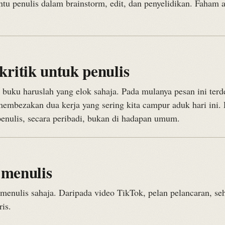
u penulis dalam brainstorm, edit, dan penyelidikan. Faham a
ritik untuk penulis
 buku haruslah yang elok sahaja. Pada mulanya pesan ini terd
 membezakan dua kerja yang sering kita campur aduk hari ini
enulis, secara peribadi, bukan di hadapan umum.
 menulis
 menulis sahaja. Daripada video TikTok, pelan pelancaran, seh
ris.