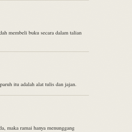
udah membeli buku secara dalam talian
ruh itu adalah alat tulis dan jajan.
tiada, maka ramai hanya menunggang