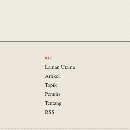
NAV
Laman Utama
Artikel
Topik
Penulis
Tentang
RSS