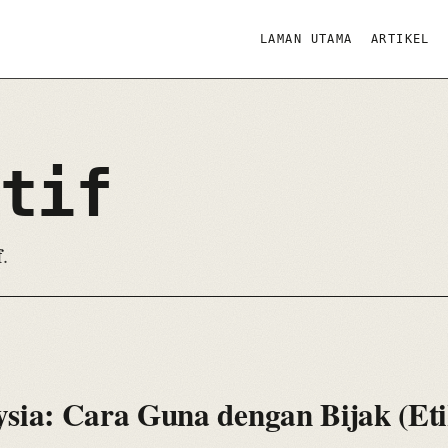
LAMAN UTAMA
ARTIKEL
tif
f
.
ysia: Cara Guna dengan Bijak (Eti