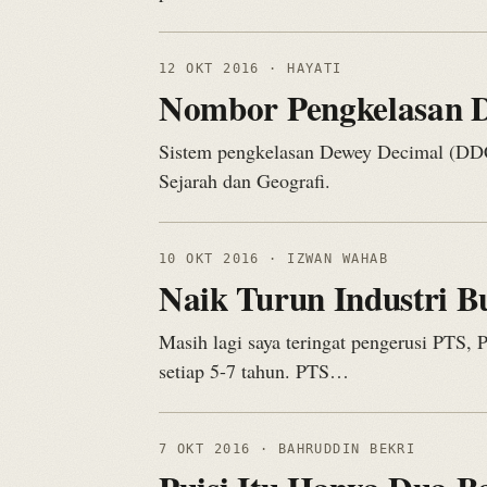
12 OKT 2016
· HAYATI
Nombor Pengkelasan D
Sistem pengkelasan Dewey Decimal (DDC
Sejarah dan Geografi.
10 OKT 2016
· IZWAN WAHAB
Naik Turun Industri B
Masih lagi saya teringat pengerusi PTS
setiap 5-7 tahun. PTS…
7 OKT 2016
· BAHRUDDIN BEKRI