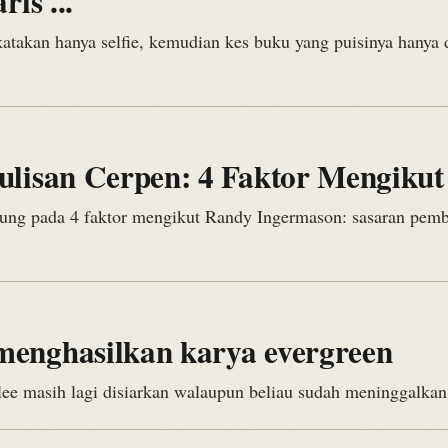
is ...
atakan hanya selfie, kemudian kes buku yang puisinya hanya 
ulisan Cerpen: 4 Faktor Mengiku
ung pada 4 faktor mengikut Randy Ingermason: sasaran pembac
enghasilkan karya evergreen
e masih lagi disiarkan walaupun beliau sudah meninggalkan 