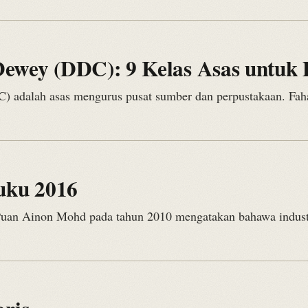
ewey (DDC): 9 Kelas Asas untuk 
) adalah asas mengurus pusat sumber dan perpustakaan. Fa
uku 2016
, Puan Ainon Mohd pada tahun 2010 mengatakan bahawa indus