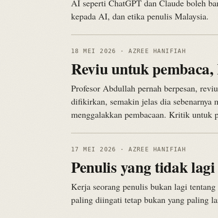
AI seperti ChatGPT dan Claude boleh bant
kepada AI, dan etika penulis Malaysia.
18 MEI 2026
· AZREE HANIFIAH
Reviu untuk pembaca, k
Profesor Abdullah pernah berpesan, reviu
difikirkan, semakin jelas dia sebenarnya
menggalakkan pembacaan. Kritik untuk p
17 MEI 2026
· AZREE HANIFIAH
Penulis yang tidak lagi
Kerja seorang penulis bukan lagi tentang
paling diingati tetap bukan yang paling la