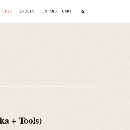
TOPIK
PENULIS
TENTANG
CARI
RSS
ka + Tools)