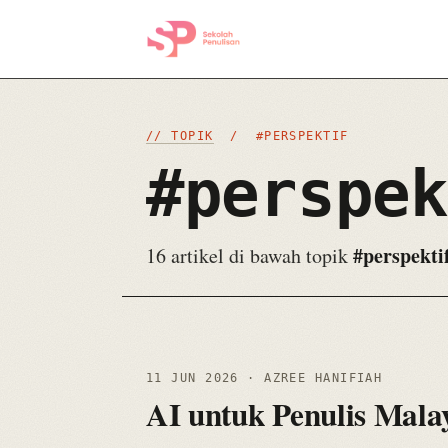
// TOPIK
/ #PERSPEKTIF
#perspek
#perspekti
16 artikel di bawah topik
11 JUN 2026
· AZREE HANIFIAH
AI untuk Penulis Mala