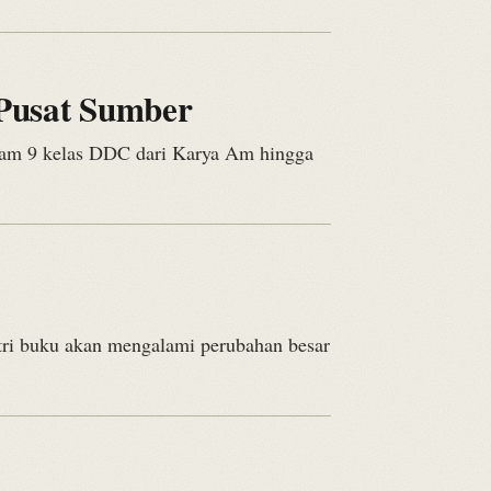
Pusat Sumber
ham 9 kelas DDC dari Karya Am hingga
tri buku akan mengalami perubahan besar