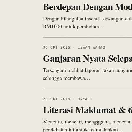
Berdepan Dengan Mode
Dengan hilang dua insentif kewangan dal
RM1000 untuk pembelian…
30 OKT 2016
· IZWAN WAHAB
Ganjaran Nyata Selepa
Tersenyum melihat laporan rakan penyumban
sehingga membawa…
20 OKT 2016
· HAYATI
Literasi Maklumat & 
Menentu, mencari, menggguna, mencatat,
pendekatan ini untuk memudahkan…