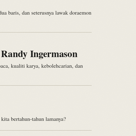
dua baris, dan seterusnya lawak doraemon
t Randy Ingermason
a, kualiti karya, kebolehcarian, dan
kita bertahun-tahun lamanya?