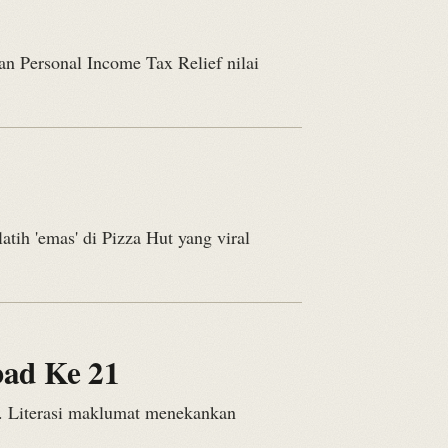
n Personal Income Tax Relief nilai
tih 'emas' di Pizza Hut yang viral
bad Ke 21
. Literasi maklumat menekankan