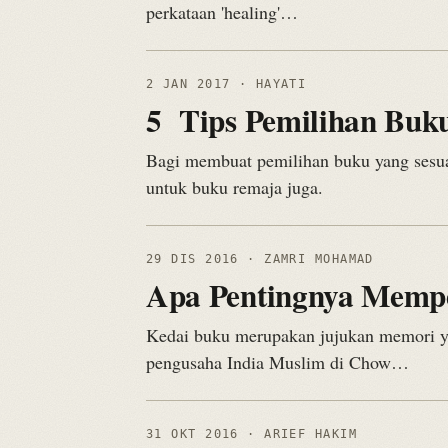
perkataan 'healing'…
2 JAN 2017
· HAYATI
5 Tips Pemilihan Buk
Bagi membuat pemilihan buku yang sesuai 
untuk buku remaja juga.
29 DIS 2016
· ZAMRI MOHAMAD
Apa Pentingnya Memp
Kedai buku merupakan jujukan memori ya
pengusaha India Muslim di Chow…
31 OKT 2016
· ARIEF HAKIM