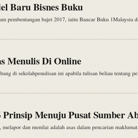
l Baru Bisnes Buku
am pembentangan bajet 2017, iaitu Baucar Buku 1Malaysia da
s Menulis Di Online
g di sekolahpenulisan ini apabila tulisan beliau tentang pela
6 Prinsip Menuju Pusat Sumber A
 melapor dan menilai adalah asas dalam pencarian maklumat