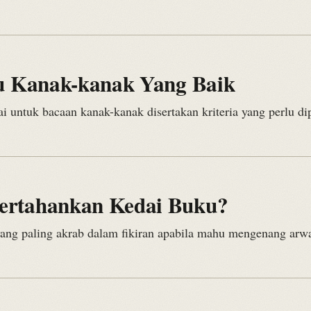
u Kanak-kanak Yang Baik
untuk bacaan kanak-kanak disertakan kriteria yang perlu dipat
ertahankan Kedai Buku?
ng paling akrab dalam fikiran apabila mahu mengenang arwa