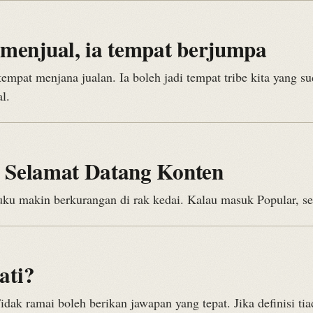
enjual, ia tempat berjumpa
pat menjana jualan. Ia boleh jadi tempat tribe kita yang s
l.
, Selamat Datang Konten
ku makin berkurangan di rak kedai. Kalau masuk Popular, sepa
ati?
Tidak ramai boleh berikan jawapan yang tepat. Jika definisi 