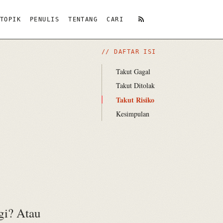
TOPIK
PENULIS
TENTANG
CARI
RSS
// DAFTAR ISI
Takut Gagal
Takut Ditolak
Takut Risiko
Kesimpulan
gi? Atau