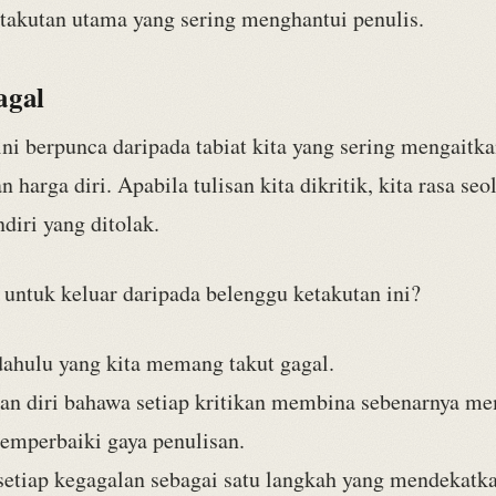
etakutan utama yang sering menghantui penulis.
agal
ni berpunca daripada tabiat kita yang sering mengaitka
n harga diri. Apabila tulisan kita dikritik, kita rasa seo
ndiri yang ditolak.
untuk keluar daripada belenggu ketakutan ini?
ahulu yang kita memang takut gagal.
kan diri bahawa setiap kritikan membina sebenarnya m
emperbaiki gaya penulisan.
setiap kegagalan sebagai satu langkah yang mendekatka