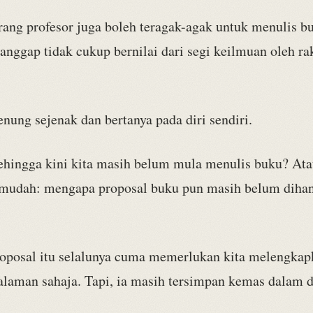
rang profesor juga boleh teragak-agak untuk menulis b
anggap tidak cukup bernilai dari segi keilmuan oleh r
enung sejenak dan bertanya pada diri sendiri.
hingga kini kita masih belum mula menulis buku? Ata
 mudah: mengapa proposal buku pun masih belum dihan
roposal itu selalunya cuma memerlukan kita melengkap
alaman sahaja. Tapi, ia masih tersimpan kemas dalam d