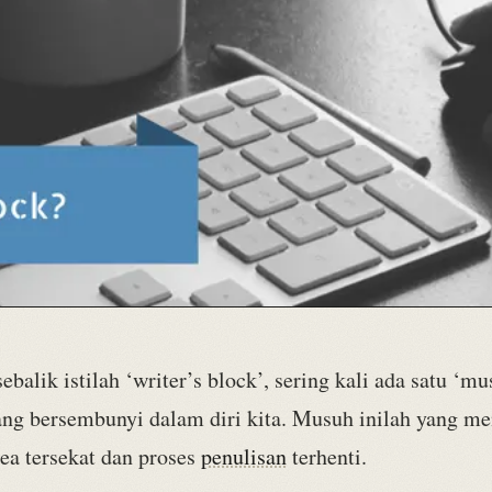
sebalik istilah ‘writer’s block’, sering kali ada satu ‘m
ang bersembunyi dalam diri kita. Musuh inilah yang m
dea tersekat dan proses
penulisan
terhenti.