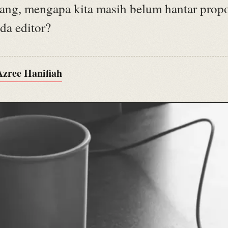
nang, mengapa kita masih belum hantar prop
da editor?
Azree Hanifiah