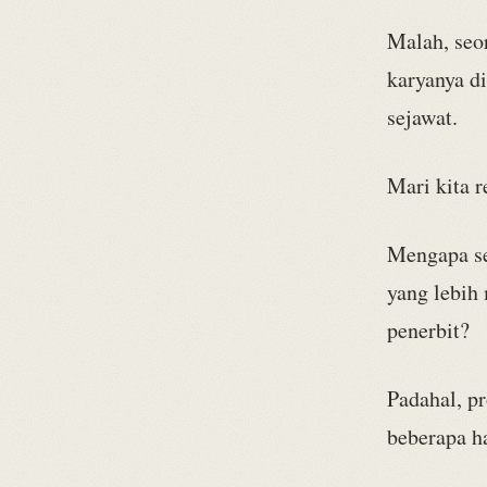
Malah, seo
karyanya di
sejawat.
Mari kita r
Mengapa se
yang lebih
penerbit?
Padahal, p
beberapa h