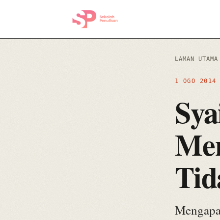
LAMAN UTAMA
1 OGO 201
Sya
Men
Tid
Mengapa 