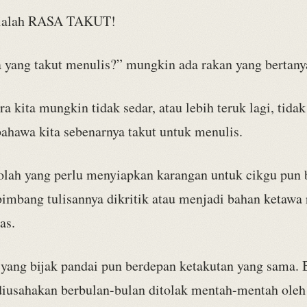
 ialah RASA TAKUT!
a yang takut menulis?” mungkin ada rakan yang bertany
a kita mungkin tidak sedar, atau lebih teruk lagi, tida
ahawa kita sebenarnya takut untuk menulis.
kolah yang perlu menyiapkan karangan untuk cikgu pun 
bimbang tulisannya dikritik atau menjadi bahan ketawa
as.
yang bijak pandai pun berdepan ketakutan yang sama.
 diusahakan berbulan-bulan ditolak mentah-mentah oleh 