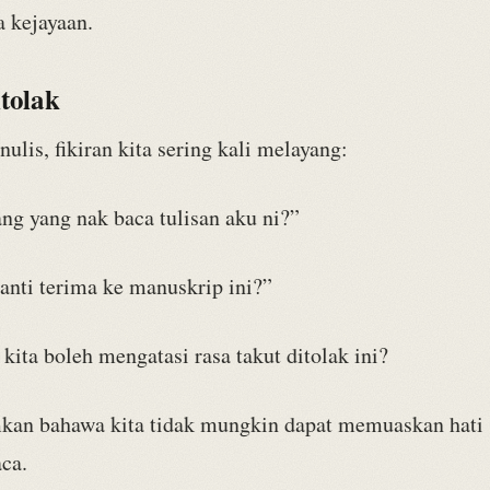
 kejayaan.
tolak
lis, fikiran kita sering kali melayang:
ng yang nak baca tulisan aku ni?”
anti terima ke manuskrip ini?”
ita boleh mengatasi rasa takut ditolak ini?
kan bahawa kita tidak mungkin dapat memuaskan hati
ca.