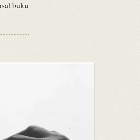
osal buku