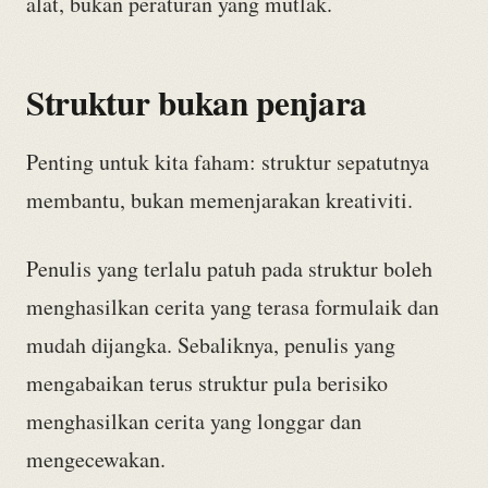
alat, bukan peraturan yang mutlak.
Struktur bukan penjara
Penting untuk kita faham: struktur sepatutnya
membantu, bukan memenjarakan kreativiti.
Penulis yang terlalu patuh pada struktur boleh
menghasilkan cerita yang terasa formulaik dan
mudah dijangka. Sebaliknya, penulis yang
mengabaikan terus struktur pula berisiko
menghasilkan cerita yang longgar dan
mengecewakan.