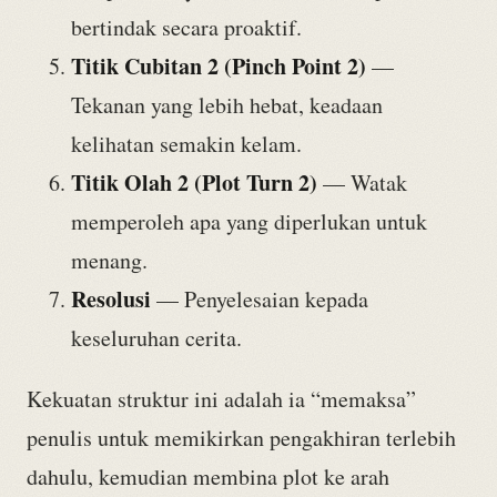
bertindak secara proaktif.
Titik Cubitan 2 (Pinch Point 2)
—
Tekanan yang lebih hebat, keadaan
kelihatan semakin kelam.
Titik Olah 2 (Plot Turn 2)
— Watak
memperoleh apa yang diperlukan untuk
menang.
Resolusi
— Penyelesaian kepada
keseluruhan cerita.
Kekuatan struktur ini adalah ia “memaksa”
penulis untuk memikirkan pengakhiran terlebih
dahulu, kemudian membina plot ke arah