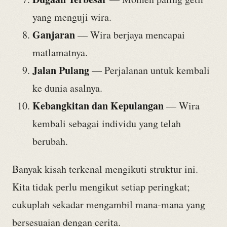
yang menguji wira.
Ganjaran
— Wira berjaya mencapai
matlamatnya.
Jalan Pulang
— Perjalanan untuk kembali
ke dunia asalnya.
Kebangkitan dan Kepulangan
— Wira
kembali sebagai individu yang telah
berubah.
Banyak kisah terkenal mengikuti struktur ini.
Kita tidak perlu mengikut setiap peringkat;
cukuplah sekadar mengambil mana-mana yang
bersesuaian dengan cerita.