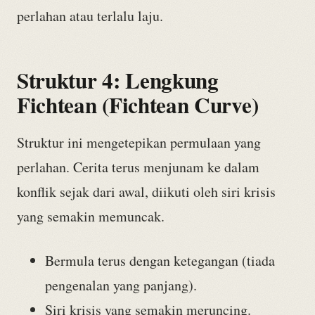
perlahan atau terlalu laju.
Struktur 4: Lengkung
Fichtean (Fichtean Curve)
Struktur ini mengetepikan permulaan yang
perlahan. Cerita terus menjunam ke dalam
konflik sejak dari awal, diikuti oleh siri krisis
yang semakin memuncak.
Bermula terus dengan ketegangan (tiada
pengenalan yang panjang).
Siri krisis yang semakin meruncing.