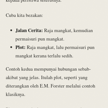
Cuba kita bezakan:
Jalan Cerita:
Raja mangkat, kemudian
permaisuri pun mangkat.
Plot:
Raja mangkat, lalu permaisuri pun
mangkat kerana terlalu sedih.
Contoh kedua mempunyai hubungan sebab-
akibat yang jelas. Itulah plot, seperti yang
diterangkan oleh E.M. Forster melalui contoh
klasiknya.