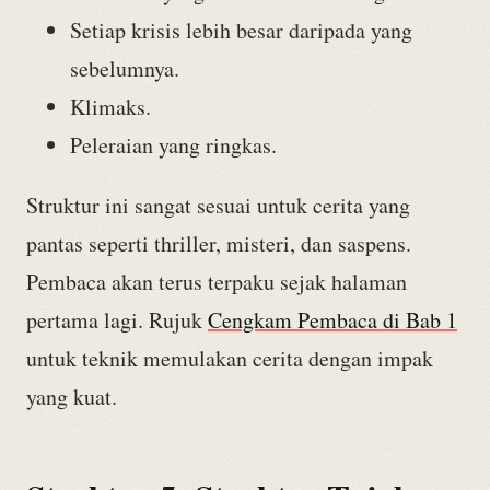
Setiap krisis lebih besar daripada yang
sebelumnya.
Klimaks.
Peleraian yang ringkas.
Struktur ini sangat sesuai untuk cerita yang
pantas seperti thriller, misteri, dan saspens.
Pembaca akan terus terpaku sejak halaman
pertama lagi. Rujuk
Cengkam Pembaca di Bab 1
untuk teknik memulakan cerita dengan impak
yang kuat.