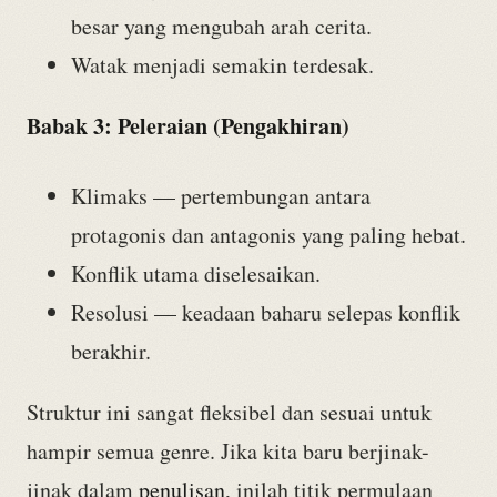
besar yang mengubah arah cerita.
Watak menjadi semakin terdesak.
Babak 3: Peleraian (Pengakhiran)
Klimaks — pertembungan antara
protagonis dan antagonis yang paling hebat.
Konflik utama diselesaikan.
Resolusi — keadaan baharu selepas konflik
berakhir.
Struktur ini sangat fleksibel dan sesuai untuk
hampir semua genre. Jika kita baru berjinak-
jinak dalam
penulisan
, inilah titik permulaan