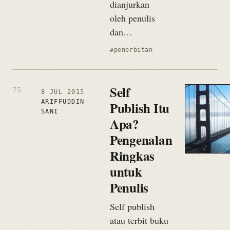
dianjurkan
oleh penulis
dan…
#penerbitan
Self
8 JUL 2015
ARIFFUDDIN
Publish Itu
SANI
Apa?
Pengenalan
Ringkas
untuk
Penulis
Self publish
atau terbit buku