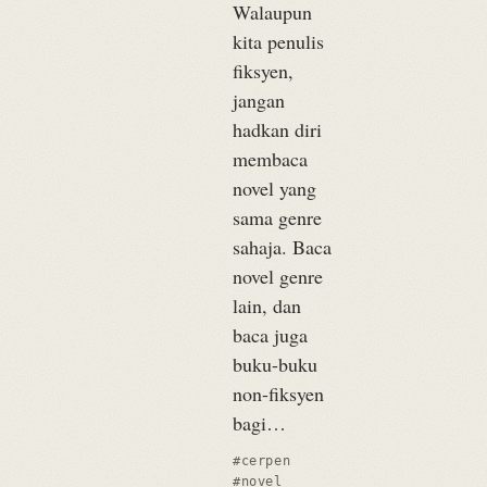
Walaupun
kita penulis
fiksyen,
jangan
hadkan diri
membaca
novel yang
sama genre
sahaja. Baca
novel genre
lain, dan
baca juga
buku-buku
non-fiksyen
bagi…
#cerpen
#novel