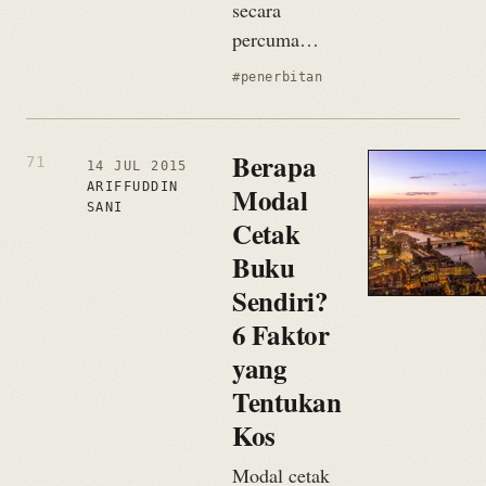
secara
percuma…
#penerbitan
Berapa
14 JUL 2015
ARIFFUDDIN
Modal
SANI
Cetak
Buku
Sendiri?
6 Faktor
yang
Tentukan
Kos
Modal cetak