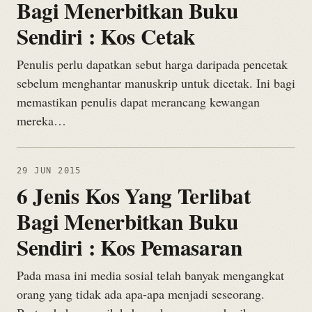
Bagi Menerbitkan Buku
Sendiri : Kos Cetak
Penulis perlu dapatkan sebut harga daripada pencetak
sebelum menghantar manuskrip untuk dicetak. Ini bagi
memastikan penulis dapat merancang kewangan
mereka…
29 JUN 2015
6 Jenis Kos Yang Terlibat
Bagi Menerbitkan Buku
Sendiri : Kos Pemasaran
Pada masa ini media sosial telah banyak mengangkat
orang yang tidak ada apa-apa menjadi seseorang.