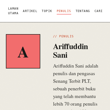
LAMAN
ARTIKEL
TOPIK
PENULIS
TENTANG
CARI
UTAMA
// PENULIS
A
Ariffuddin
Sani
Ariffuddin Sani adalah
penulis dan pengasas
Senang Terbit PLT,
sebuah penerbit buku
yang telah membantu
lebih 70 orang penulis