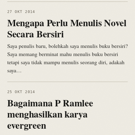
27 OKT 2014
Mengapa Perlu Menulis Novel
Secara Bersiri
Saya penulis baru, bolehkah saya menulis buku bersiri?
Saya memang berminat mahu menulis buku bersiri
tetapi saya tidak mampu menulis seorang diri, adakah
saya…
25 OKT 2014
Bagaimana P Ramlee
menghasilkan karya
evergreen