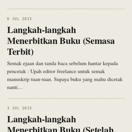
6 JUL 2015
Langkah-langkah
Menerbitkan Buku (Semasa
Terbit)
Semak ejaan dan tanda baca sebelum hantar kepada
pencetak : Upah editor freelance untuk semak
manuskrip tuan-tuan. Supaya buku yang mahu dicetak
nanti…
3 JUL 2015
Langkah-langkah
Menerbitkan Buku (Setelah