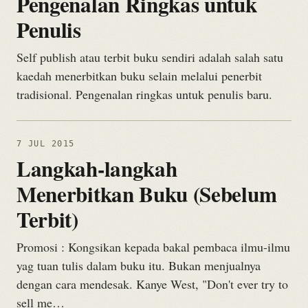
Pengenalan Ringkas untuk
Penulis
Self publish atau terbit buku sendiri adalah salah satu
kaedah menerbitkan buku selain melalui penerbit
tradisional. Pengenalan ringkas untuk penulis baru.
7 JUL 2015
Langkah-langkah
Menerbitkan Buku (Sebelum
Terbit)
Promosi : Kongsikan kepada bakal pembaca ilmu-ilmu
yag tuan tulis dalam buku itu. Bukan menjualnya
dengan cara mendesak. Kanye West, "Don't ever try to
sell me…