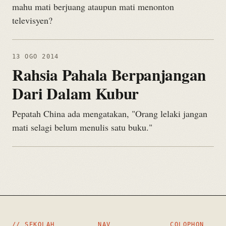
mahu mati berjuang ataupun mati menonton
televisyen?
13 OGO 2014
Rahsia Pahala Berpanjangan
Dari Dalam Kubur
Pepatah China ada mengatakan, "Orang lelaki jangan
mati selagi belum menulis satu buku."
// SEKOLAH
NAV
COLOPHON