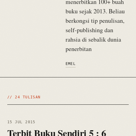
menerbitkan 100+ buah
buku sejak 2013. Beliau
berkongsi tip penulisan,
self-publishing dan
rahsia di sebalik dunia
penerbitan
EMEL
// 24 TULISAN
15 JUL 2015
Terbit Buku Sendiri 5 : 6