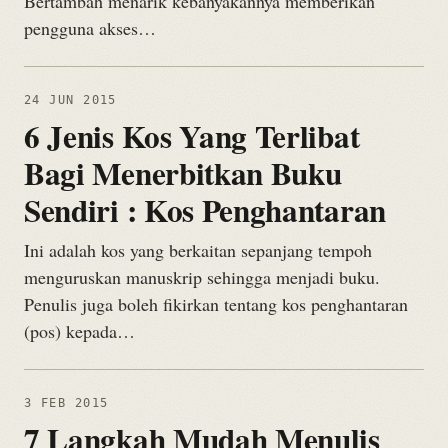
Bertambah menarik kebanyakannya memberikan
pengguna akses…
24 JUN 2015
6 Jenis Kos Yang Terlibat
Bagi Menerbitkan Buku
Sendiri : Kos Penghantaran
Ini adalah kos yang berkaitan sepanjang tempoh
menguruskan manuskrip sehingga menjadi buku.
Penulis juga boleh fikirkan tentang kos penghantaran
(pos) kepada…
3 FEB 2015
7 Langkah Mudah Menulis