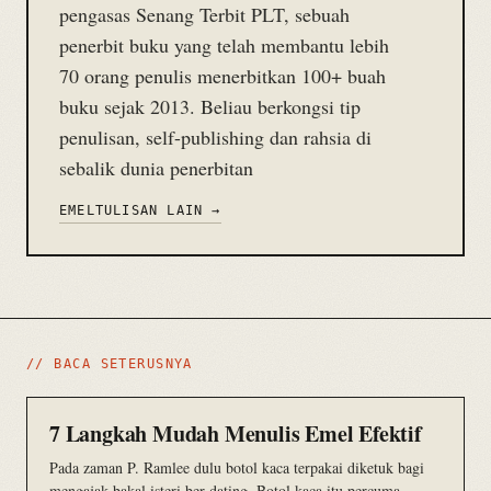
pengasas Senang Terbit PLT, sebuah
penerbit buku yang telah membantu lebih
70 orang penulis menerbitkan 100+ buah
buku sejak 2013. Beliau berkongsi tip
penulisan, self-publishing dan rahsia di
sebalik dunia penerbitan
EMEL
TULISAN LAIN →
// BACA SETERUSNYA
7 Langkah Mudah Menulis Emel Efektif
Pada zaman P. Ramlee dulu botol kaca terpakai diketuk bagi
mengajak bakal isteri ber-dating. Botol kaca itu percuma.