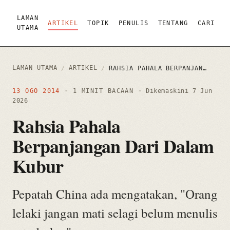
LAMAN
ARTIKEL
TOPIK
PENULIS
TENTANG
CARI
UTAMA
LAMAN UTAMA
ARTIKEL
/
/
RAHSIA PAHALA BERPANJANGAN DARI DALAM KUBUR
13 OGO 2014
· 1 MINIT BACAAN
· Dikemaskini
7 Jun
2026
Rahsia Pahala
Berpanjangan Dari Dalam
Kubur
Pepatah China ada mengatakan, "Orang
lelaki jangan mati selagi belum menulis