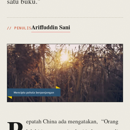
satu buku."
Ariffuddin Sani
// PENULIS
P
epatah China ada mengatakan, “Orang