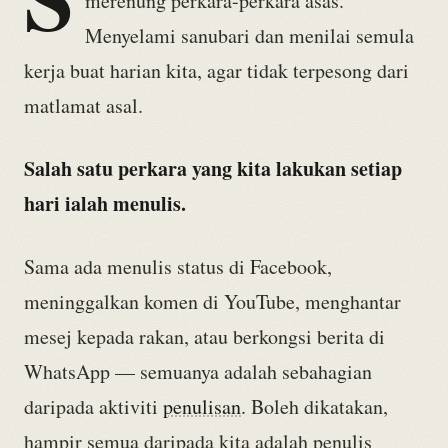
merenung perkara-perkara asas.
Menyelami sanubari dan menilai semula
kerja buat harian kita, agar tidak terpesong dari
matlamat asal.
Salah satu perkara yang kita lakukan setiap
hari ialah menulis.
Sama ada menulis status di Facebook,
meninggalkan komen di YouTube, menghantar
mesej kepada rakan, atau berkongsi berita di
WhatsApp — semuanya adalah sebahagian
daripada aktiviti
penulisan
. Boleh dikatakan,
hampir semua daripada kita adalah penulis