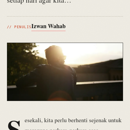
Izwan Wahab
// PENULIS
S
esekali, kita perlu berhenti sejenak untuk