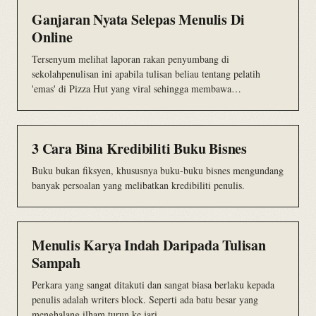
Ganjaran Nyata Selepas Menulis Di
Online
Tersenyum melihat laporan rakan penyumbang di
sekolahpenulisan ini apabila tulisan beliau tentang pelatih
'emas' di Pizza Hut yang viral sehingga membawa…
3 Cara Bina Kredibiliti Buku Bisnes
Buku bukan fiksyen, khususnya buku-buku bisnes mengundang
banyak persoalan yang melibatkan kredibiliti penulis.
Menulis Karya Indah Daripada Tulisan
Sampah
Perkara yang sangat ditakuti dan sangat biasa berlaku kepada
penulis adalah writers block. Seperti ada batu besar yang
menghalang ilham turun ke jari.