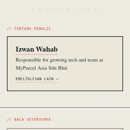
// TENTANG PENULIS
Izwan Wahab
Responsible for growing tech and team at
MyParcel Asia Sdn Bhd.
EMEL
TULISAN LAIN →
// BACA SETERUSNYA