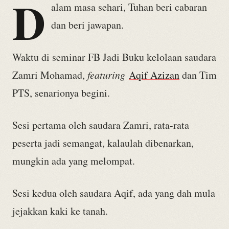
D
alam masa sehari, Tuhan beri cabaran
dan beri jawapan.
Waktu di seminar FB Jadi Buku kelolaan saudara
Zamri Mohamad,
featuring
Aqif Azizan
dan Tim
PTS, senarionya begini.
Sesi pertama oleh saudara Zamri, rata-rata
peserta jadi semangat, kalaulah dibenarkan,
mungkin ada yang melompat.
Sesi kedua oleh saudara Aqif, ada yang dah mula
jejakkan kaki ke tanah.