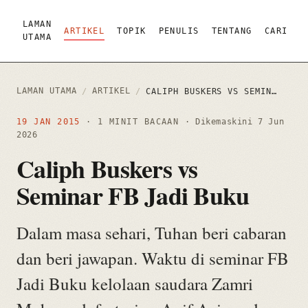
LAMAN
ARTIKEL
TOPIK
PENULIS
TENTANG
CARI
UTAMA
LAMAN UTAMA
ARTIKEL
/
/
CALIPH BUSKERS VS SEMINAR FB JADI BUKU
19 JAN 2015
· 1 MINIT BACAAN
· Dikemaskini
7 Jun
2026
Caliph Buskers vs
Seminar FB Jadi Buku
Dalam masa sehari, Tuhan beri cabaran
dan beri jawapan. Waktu di seminar FB
Jadi Buku kelolaan saudara Zamri