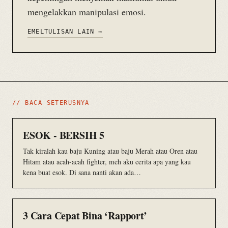
mengelakkan manipulasi emosi.
EMEL
TULISAN LAIN →
// BACA SETERUSNYA
ESOK - BERSIH 5
Tak kiralah kau baju Kuning atau baju Merah atau Oren atau
Hitam atau acah-acah fighter, meh aku cerita apa yang kau
kena buat esok. Di sana nanti akan ada…
3 Cara Cepat Bina ‘Rapport’