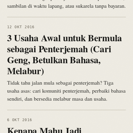
sambilan di waktu lapang, atau sukarela tanpa bayaran.
12 OKT 2016
3 Usaha Awal untuk Bermula
sebagai Penterjemah (Cari
Geng, Betulkan Bahasa,
Melabur)
Tidak tahu jalan mula sebagai penterjemah? Tiga
usaha asas: cari komuniti penterjemah, perbaiki bahasa
sendiri, dan bersedia melabur masa dan usaha.
6 OKT 2016
Kenapa Mahu Jadi