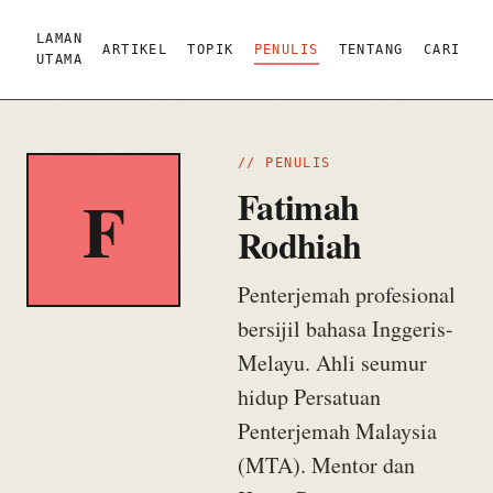
LAMAN
ARTIKEL
TOPIK
PENULIS
TENTANG
CARI
UTAMA
// PENULIS
F
Fatimah
Rodhiah
Penterjemah profesional
bersijil bahasa Inggeris-
Melayu. Ahli seumur
hidup Persatuan
Penterjemah Malaysia
(MTA). Mentor dan