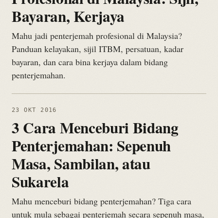
Bayaran, Kerjaya
Mahu jadi penterjemah profesional di Malaysia?
Panduan kelayakan, sijil ITBM, persatuan, kadar
bayaran, dan cara bina kerjaya dalam bidang
penterjemahan.
23 OKT 2016
3 Cara Menceburi Bidang
Penterjemahan: Sepenuh
Masa, Sambilan, atau
Sukarela
Mahu menceburi bidang penterjemahan? Tiga cara
untuk mula sebagai penterjemah secara sepenuh masa,