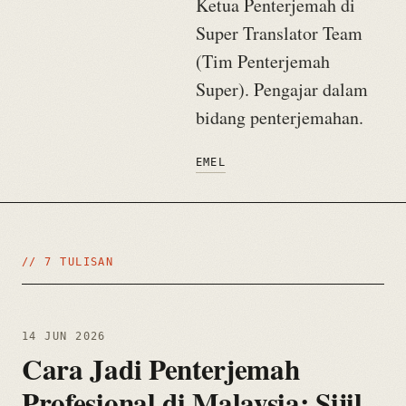
Ketua Penterjemah di
Super Translator Team
(Tim Penterjemah
Super). Pengajar dalam
bidang penterjemahan.
EMEL
// 7 TULISAN
14 JUN 2026
Cara Jadi Penterjemah
Profesional di Malaysia: Sijil,