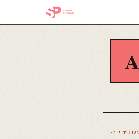
// 7 TULIS