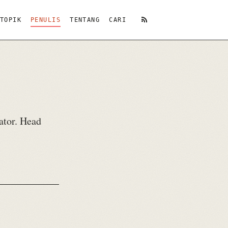
TOPIK
PENULIS
TENTANG
CARI
RSS
eator. Head