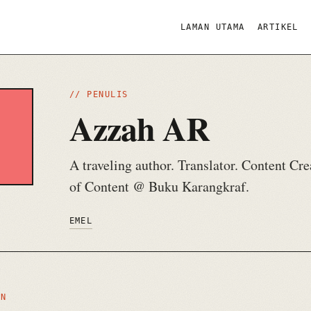
LAMAN UTAMA
ARTIKEL
// PENULIS
Azzah AR
A
A traveling author. Translator. Content Cr
of Content @ Buku Karangkraf.
EMEL
AN